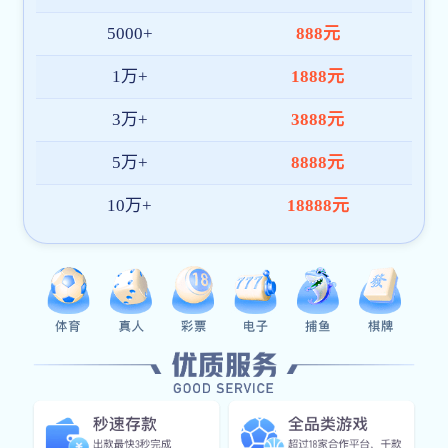
推荐网站
联系我们
江苏省常州市新北区通江中路88号
support@dhpzy.com
华体育hth·官网登录入口
华体育hth·官网登录入口官方网站【WWW.KY1.AC】官网认证:手机
版、app下载、登录入口、官方网站、网页版、平台、网址、地址、