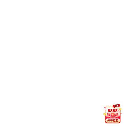
负责组织进攻，还时常参与到防守之中。在经历了一
段时间的不稳定表现后，本赛季他似乎找回了状态，
并开始发挥领袖作用。这种变化也使得他成为寻找卡
塞米罗接班人过程中的关键人物。
B费擅长于传递准确且富有创造性的进攻球权，他能
迅速打破对方防线，为前锋创造机会。此外，他在定
位球方面也颇具威胁，可以说是全队进攻端不可或缺
的一部分。然而，一个健康有效率高的人才支持，如
同一个坚实后盾，对于B费来说至关重要。
B费需要有人分担他的压力，将更多精力投入到组织
进攻及冲击对方禁区之中，而不是单纯承担过多防守
任务。因此，一名合适的新晋中场将帮助提升整体团
队效率，同时减轻B费身上的重担，让他能够更加自