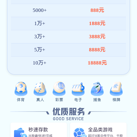
责任。本文将从四个方面深入分析这一情况：首先是
对卡塞米罗的重要性进行评估，其次探讨当前中场市
场形势，再来分析B费在球队中的作用，以及最后讨
论潜在接班人的选择。这些内容将为理解曼联未来的
转会策略提供重要视角。
1、卡塞米罗的重要性
卡塞米罗自加盟曼联以来，对球队的影响不可忽视。
他不仅以出色的防守能力著称，还拥有丰富的大赛经
验，为整个中场提供了稳定性。在比赛中，他常常通
过精准的拦截与阅读比赛来保护后防线，使得其他球
员可以更加专注于进攻。
除了技术层面的贡献，卡塞米罗在更衣室内也是一位
重要领导者。他以身作则，通过勤奋训练和积极态度