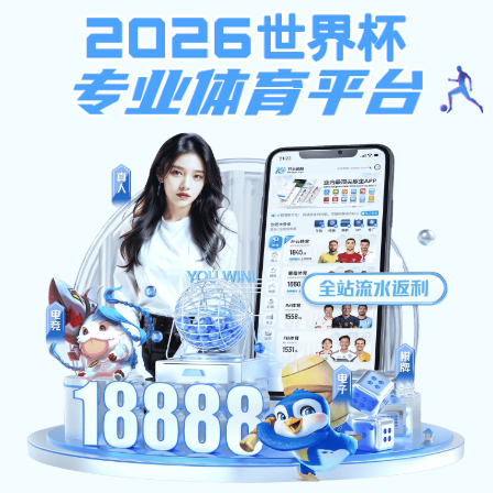
立即注册
华体育hth·官网登录入
口
官网 · 权威体育数据
平台
华体育HTH·官网登录入口 OFFICIAL WEBSITE
自2022年创立以来，
华体育hth·官网登录入口
致力于
为用户提供包括NBA、英超、欧洲杯、LPL在内的热门
赛事直播与数据服务，广受用户信赖。